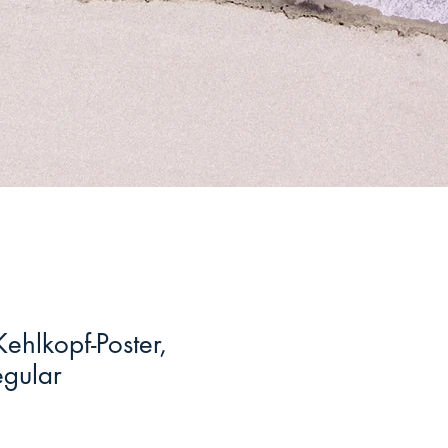
ehlkopf-Poster,
egular