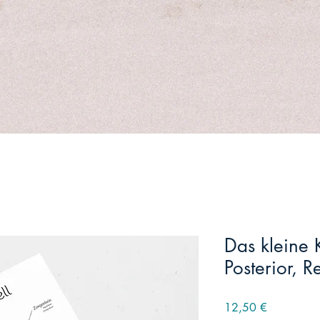
Das kleine K
Posterior, R
Preis
12,50 €