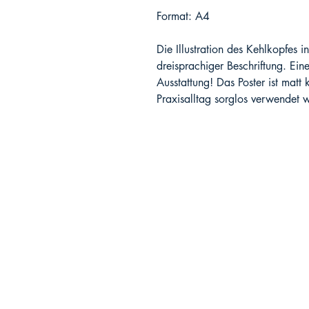
Format: A4
Die Illustration des Kehlkopfes i
dreisprachiger Beschriftung. Eine
Ausstattung! Das Poster ist matt
Praxisalltag sorglos verwendet 
SprachMeer-Verlag
Sarah Strahl
Strandstraße 6
18225 Kühlungsborn