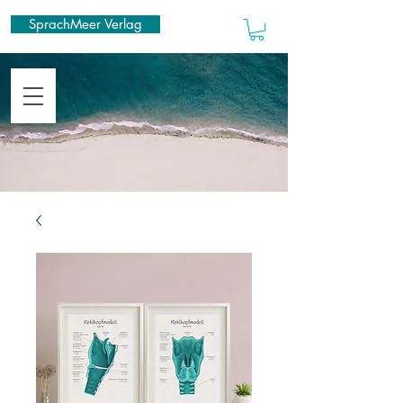
SprachMeer Verlag