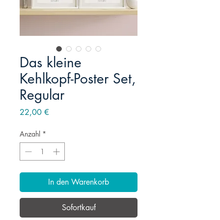
Das kleine
Kehlkopf-Poster Set,
Regular
Preis
22,00 €
Anzahl
*
In den Warenkorb
Sofortkauf