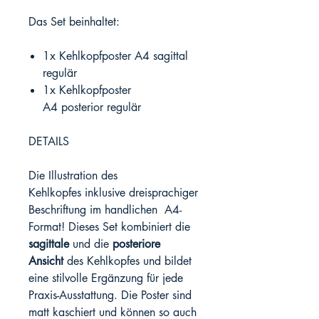
Das Set beinhaltet:
1x Kehlkopfposter A4 sagittal
regulär
1x Kehlkopfposter
A4 posterior regulär
DETAILS
Die Illustration des
Kehlkopfes inklusive dreisprachiger
Beschriftung im handlichen A4-
Format! Dieses Set kombiniert die
sagittale
und die
posteriore
Ansicht
des Kehlkopfes und bildet
eine stilvolle Ergänzung für jede
Praxis-Ausstattung. Die Poster sind
matt kaschiert und können so auch