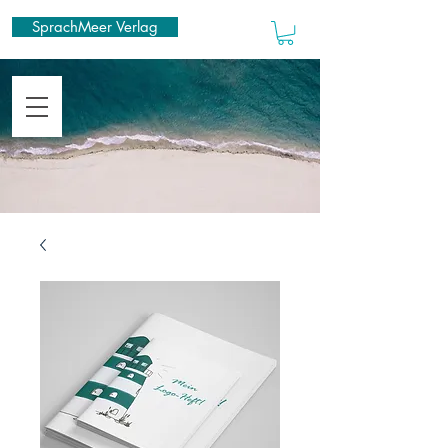
SprachMeer Verlag